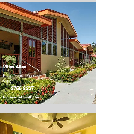
Villas Allen
Playa Negra, Puerto
Viejo
2756 8327
http://www.villasallen.com/