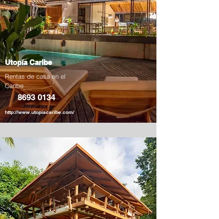
Utopía Caribe
Rentas de casa en el
Caribe
8693 0134
http://www.utopiacaribe.com/