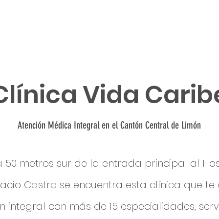
l Caribe?
Hospedaje
Transporte
Cru
Clínica Vida Carib
Atención Médica Integral en el Cantón Central de Limón
 50 metros sur de la entrada principal al Hosp
acio Castro se encuentra esta clínica que te
n integral con más de 15 especialidades, serv