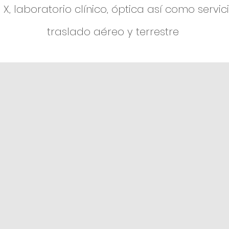
 X, laboratorio clínico, óptica así como servic
traslado aéreo y terrestre